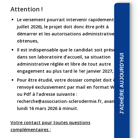
Attention !
Le versement pourrait intervenir rapidement (dès
juillet 2026), le projet doit donc être prêt à
démarrer et les autorisations administratives
obtenues,
Il est indispensable que le candidat soit présent
J'ADHÈRE AUJOURD'HUI
dans son laboratoire d’accueil, sa situation
administrative réglée et libre de tout autre
engagement au plus tard le 1er janvier 2027,
Pour être étudié, votre dossier complet doit être
renvoyé exclusivement par mail en format Word
ou Pdf à l’adresse suivante :
recherche@association-sclerodermie.fr
,
avant le
lundi 16 mars 2026 à minuit.
Votre contact pour toutes questions
complémentaires :