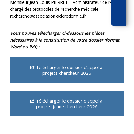
Monsieur Jean-Louis PIERRET – Administrateur de l’ASF –
chargé des protocoles de recherche médicale :
recherche@association-sclerodermie.fr
Vous pouvez télécharger ci-dessous les pièces
nécessaires à la constitution de votre dossier (format
Word ou Pdf) :
Télécharger le dossier d’appel à
projets chercheur 2026
Télécharger le dossier d’appel à
projets jeune chercheur 2026