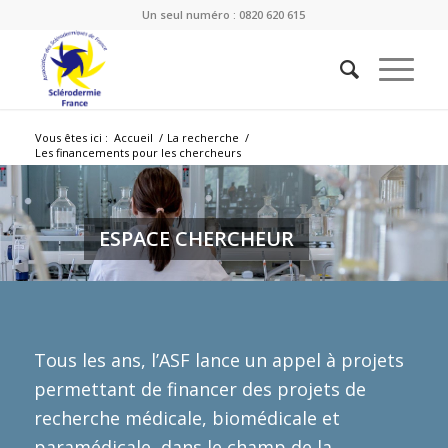
Un seul numéro : 0820 620 615
Vous êtes ici :
Accueil
/
La recherche
/
Les financements pour les chercheurs
ESPACE CHERCHEUR
Tous les ans, l’ASF lance un appel à projets
permettant de financer des projets de
recherche médicale, biomédicale et
paramédicale, dans le champ de la