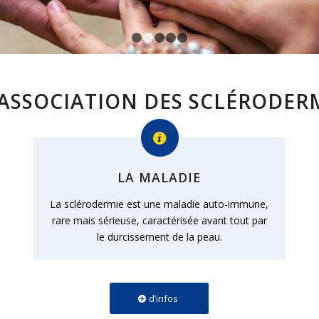
1
2
3
4
5
 ASSOCIATION DES SCLÉRODER
LA MALADIE
La sclérodermie est une maladie auto-immune,
rare mais sérieuse, caractérisée avant tout par
le durcissement de la peau.
d’infos