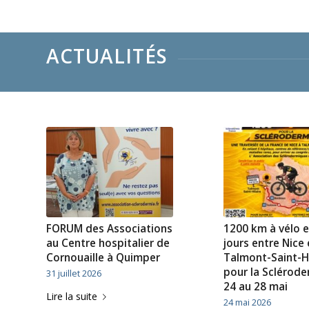
ACTUALITÉS
FORUM des Associations
1200 km à vélo e
au Centre hospitalier de
jours entre Nice 
Cornouaille à Quimper
Talmont-Saint-Hi
pour la Sclérode
31 juillet 2026
24 au 28 mai
Lire la suite
24 mai 2026