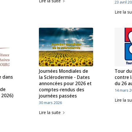
Lire la suite
23 avril 2
Lire la su
Journées Mondiales de
Tour du
e dans
la Sclérodermie - Dates
contre 
annoncées pour 2026 et
du 26 au
 de
comptes-rendus des
14 mars 2
l 2026)
journées passées
Lire la su
30 mars 2026
Lire la suite