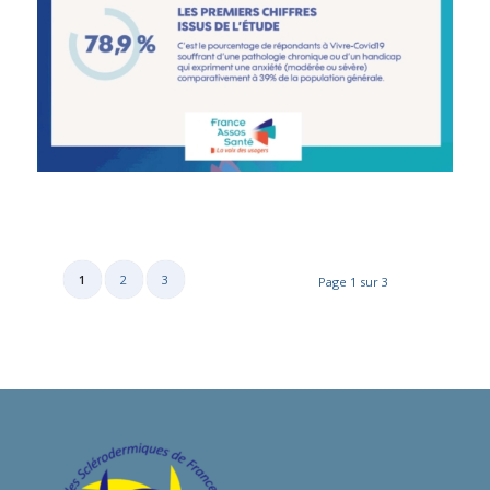
1
2
3
Page 1 sur 3