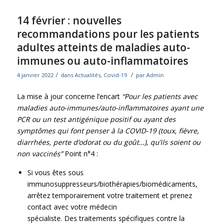
14 février : nouvelles
recommandations pour les patients
adultes atteints de maladies auto-
immunes ou auto-inflammatoires
/
/
4 janvier 2022
dans
Actualités
,
Covid-19
par
Admin
La mise à jour concerne l’encart
“Pour les patients avec
maladies auto-immunes/auto-inflammatoires ayant une
PCR ou
un test antigénique positif ou ayant des
symptômes qui font penser à la COVID-
19 (toux,
fièvre,
diarrhées, perte d’odorat ou du goût…), qu’ils soient ou
non vaccinés”
Point n°4 :
Si vous êtes sous
immunosuppresseurs/biothérapies/biomédicaments,
arrêtez temporairement votre traitement et prenez
contact avec votre médecin
spécialiste. Des traitements spécifiques contre la