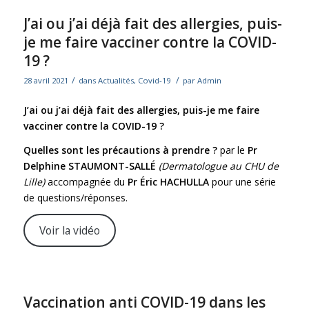
J’ai ou j’ai déjà fait des allergies, puis-
je me faire vacciner contre la COVID-
19 ?
/
/
28 avril 2021
dans
Actualités
,
Covid-19
par
Admin
J’ai ou j’ai déjà fait des allergies, puis-je me faire
vacciner contre la COVID-19 ?
Quelles sont les précautions à prendre ?
par le
Pr
Delphine STAUMONT-SALLÉ
(Dermatologue au CHU de
Lille)
accompagnée du
Pr Éric HACHULLA
pour une série
de questions/réponses.
Voir la vidéo
Vaccination anti COVID-19 dans les