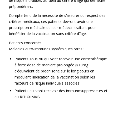
de risque individuel, au-delà du critère d’âge qui demeure
prépondérant.
Compte-tenu de la nécessité de s’assurer du respect des
critères médicaux, ces patients devront avoir une
prescription médicale de leur médecin traitant pour
bénéficier de la vaccination sans critère d’âge.
Patients concernés :
Maladies auto-immunes systémiques rares :
Patients sous ou qui vont recevoir une corticothérapie
à forte dose de manière prolongée (≥10mg
d’équivalent de prednisone sur le long cours en
modulant l’indication de la vaccination selon les
facteurs de risque individuels associés)
Patients qui vont recevoir des immunosuppresseurs et
du RITUXIMAB