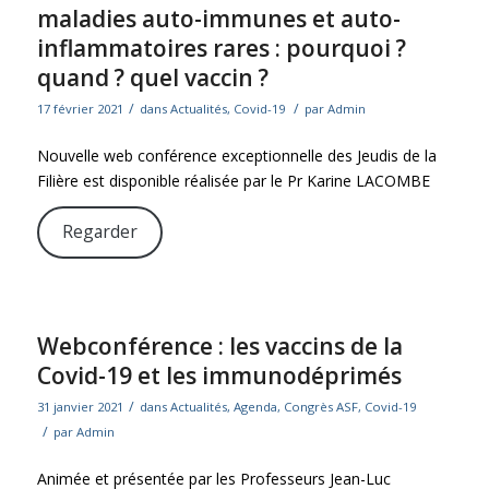
maladies auto-immunes et auto-
inflammatoires rares : pourquoi ?
quand ? quel vaccin ?
/
/
17 février 2021
dans
Actualités
,
Covid-19
par
Admin
Nouvelle web conférence exceptionnelle des Jeudis de la
Filière est disponible réalisée par le Pr Karine LACOMBE
Regarder
Webconférence : les vaccins de la
Covid-19 et les immunodéprimés
/
31 janvier 2021
dans
Actualités
,
Agenda
,
Congrès ASF
,
Covid-19
/
par
Admin
Animée et présentée par les Professeurs Jean-Luc