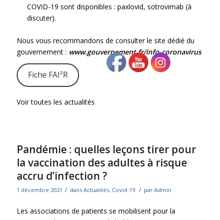
COVID-19 sont disponibles : paxlovid, sotrovimab (à
discuter).
Nous vous recommandons de consulter le site dédié du
gouvernement :
www.gouvernement.fr/info-coronavirus
Fiche FAI²R
Voir toutes les actualités
Pandémie : quelles leçons tirer pour
la vaccination des adultes à risque
accru d’infection ?
/
/
1 décembre 2021
dans
Actualités
,
Covid-19
par
Admin
Les associations de patients se mobilisent pour la