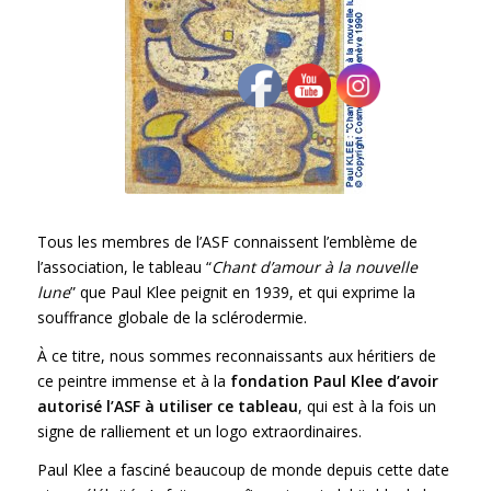
Chant d’amour à la
nouvelle lune
Tous les membres de l’ASF connaissent l’emblème de
l’association, le tableau “
Chant d’amour à la nouvelle
lune
” que Paul Klee peignit en 1939, et qui exprime la
souffrance globale de la sclérodermie.
À ce titre, nous sommes reconnaissants aux héritiers de
ce peintre immense et à la
fondation Paul Klee d’avoir
autorisé l’ASF à utiliser ce tableau
, qui est à la fois un
signe de ralliement et un logo extraordinaires.
Paul Klee a fasciné beaucoup de monde depuis cette date