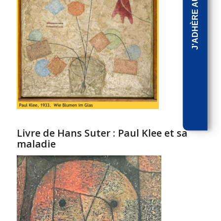
J'ADHÈRE AUJOURD'HUI
Livre de Hans Suter : Paul Klee et sa
maladie