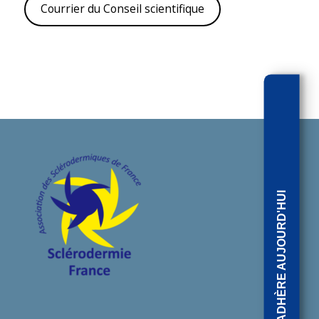
Courrier du Conseil scientifique
J'ADHÈRE AUJOURD'HUI