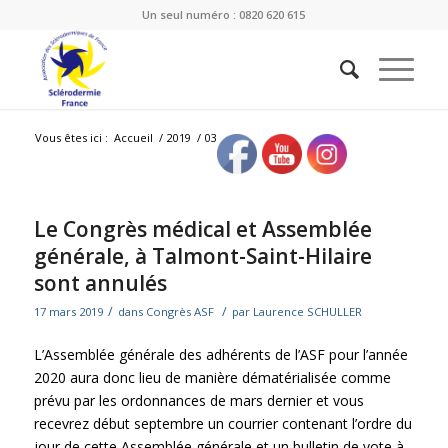
Un seul numéro : 0820 620 615
Vous êtes ici :
Accueil
/
2019
/
03
Le Congrès médical et Assemblée
générale, à Talmont-Saint-Hilaire
sont annulés
/
/
17 mars 2019
dans
Congrès ASF
par
Laurence SCHULLER
L’Assemblée générale des adhérents de l’ASF pour l’année
2020 aura donc lieu de manière dématérialisée comme
prévu par les ordonnances de mars dernier et vous
recevrez début septembre un courrier contenant l’ordre du
jour de cette Assemblée générale et un bulletin de vote à