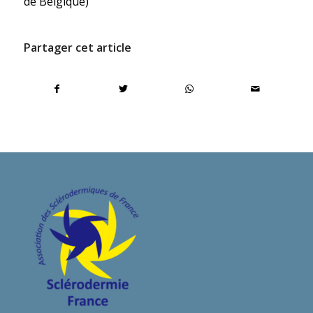
de Belgique)
Partager cet article