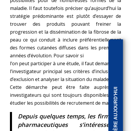
possibilités pour de nombreuses formes de la
maladie. Il faut toutefois préciser qu’aujourd’hui la
stratégie prédominante est plutôt d’essayer de
trouver des produits pouvant freiner la
progression et la dissémination de la fibrose de la
peau ce qui conduit à inclure préférentiellement
des formes cutanées diffuses dans les premières
années d’évolution. Pour savoir si
l’on peut participer à une étude, il faut demander à
l’investigateur principal ses critères d’inclusion et
d’exclusion et analyser la situation du malade.
Cette démarche peut être faite auprès des
J'ADHÈRE AUJOURD'HUI
investigateurs qui sont toujours disponibles pour
étudier les possibilités de recrutement de malades.
Depuis quelques temps, les firmes
pharmaceutiques s’intéressent