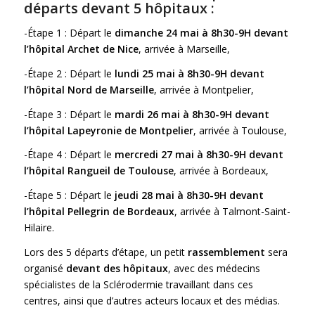
départs
devant 5 hôpitaux :
-Étape 1 : Départ le
dimanche 24 mai à 8h30-9H devant
l’hôpital Archet de Nice
, arrivée à Marseille,
-Étape 2 : Départ le
lundi 25 mai à 8h30-9H devant
l’hôpital Nord de Marseille
, arrivée à Montpelier,
-Étape 3 : Départ le
mardi 26 mai à 8h30-9H devant
l’hôpital Lapeyronie de Montpelier
, arrivée à Toulouse,
-Étape 4 : Départ le
mercredi 27 mai à 8h30-9H devant
l’hôpital Rangueil de Toulouse
, arrivée à Bordeaux,
-Étape 5 : Départ le
jeudi 28 mai à 8h30-9H devant
l’hôpital Pellegrin de Bordeaux
, arrivée à Talmont-Saint-
Hilaire.
Lors des 5 départs d’étape, un petit
rassemblement
sera
organisé
devant des hôpitaux
, avec des médecins
spécialistes de la Sclérodermie travaillant dans ces
centres, ainsi que d’autres acteurs locaux et des médias.