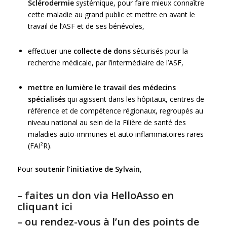
Sclérodermie
systémique, pour faire mieux connaître
cette maladie au grand public et mettre en avant le
travail de l’ASF et de ses bénévoles,
effectuer une
collecte de dons
sécurisés pour la
recherche médicale, par l’intermédiaire de l’ASF,
mettre en lumière le travail des médecins
spécialisés
qui agissent dans les hôpitaux, centres de
référence et de compétence régionaux, regroupés au
niveau national au sein de la Filière de santé des
maladies auto-immunes et auto inflammatoires rares
(FAI²R).
Pour
soutenir l’initiative de Sylvain
,
–
faites un don
via
HelloAsso en
cliquant ici
– ou
rendez-vous à l’un des points de