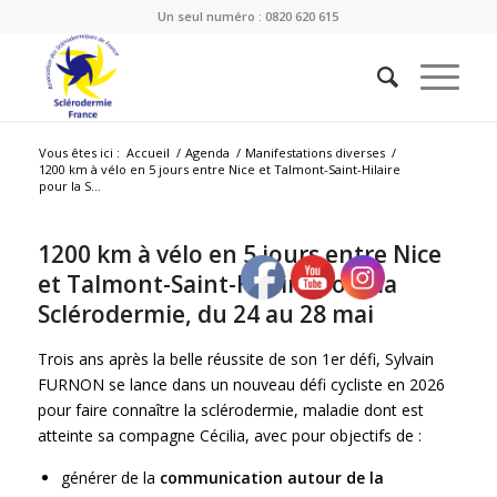
Un seul numéro : 0820 620 615
Vous êtes ici :
Accueil
/
Agenda
/
Manifestations diverses
/
1200 km à vélo en 5 jours entre Nice et Talmont-Saint-Hilaire
pour la S...
1200 km à vélo en 5 jours entre Nice
et Talmont-Saint-Hilaire pour la
Sclérodermie, du 24 au 28 mai
Trois ans après la belle réussite de son 1er défi, Sylvain
FURNON se lance dans un nouveau défi cycliste en 2026
pour faire connaître la sclérodermie, maladie dont est
atteinte sa compagne Cécilia, avec pour objectifs de :
générer de la
communication autour de la