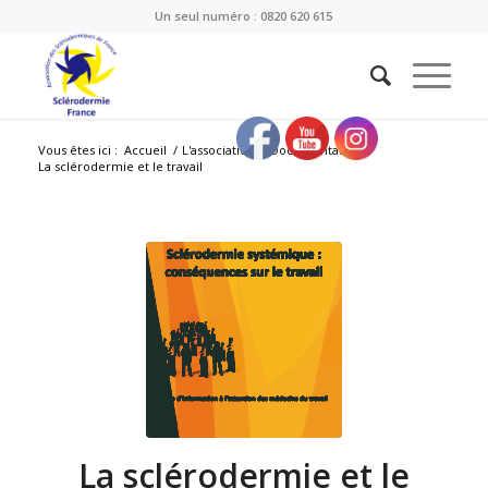
Un seul numéro : 0820 620 615
Vous êtes ici :
Accueil
/
L'association
/
Documentation
/
La sclérodermie et le travail
La sclérodermie et le