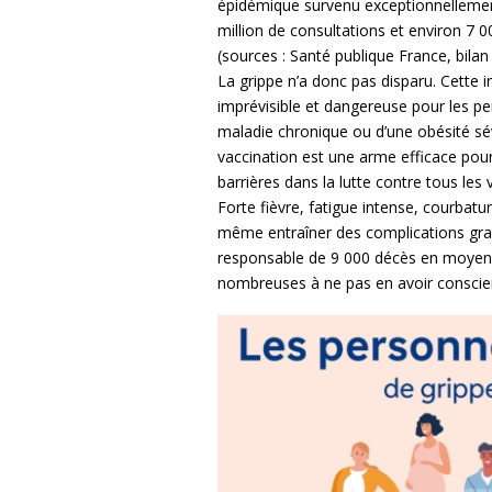
épidémique survenu exceptionnellement t
million de consultations et environ 7 
(sources : Santé publique France, bilan
La grippe n’a donc pas disparu. Cette i
imprévisible et dangereuse pour les per
maladie chronique ou d’une obésité sé
vaccination est une arme efficace pour
barrières dans la lutte contre tous les v
Forte fièvre, fatigue intense, courbatu
même entraîner des complications grave
responsable de 9 000 décès en moyenn
nombreuses à ne pas en avoir conscie