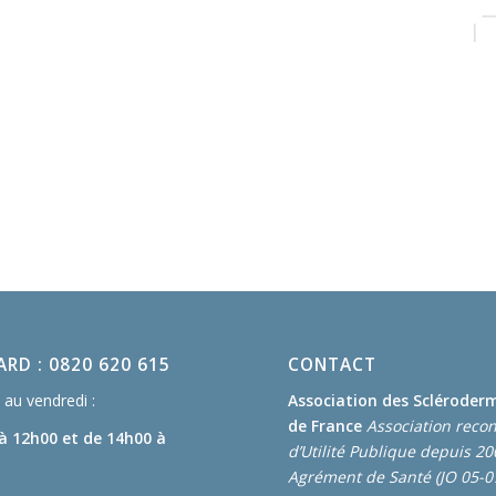
RD : 0820 620 615
CONTACT
au vendredi :
Association des Scléroder
de France
Association reco
 à 12h00
et de 14h00 à
d’Utilité Publique depuis 2
Agrément de Santé (JO 05-0