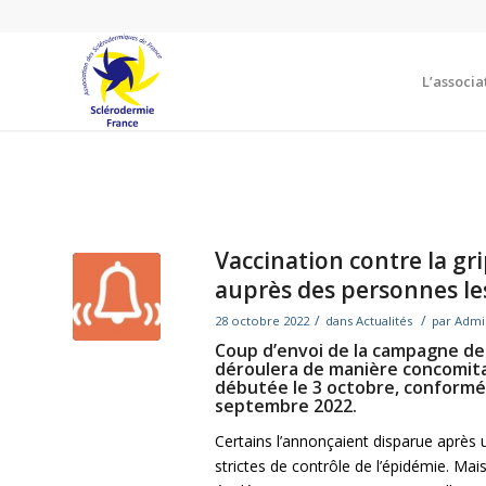
L’associa
Vaccination contre la gr
auprès des personnes les
/
/
28 octobre 2022
dans
Actualités
par
Admi
Coup d’envoi de la campagne de 
déroulera de manière concomita
débutée le 3 octobre, conformém
septembre 2022.
Certains l’annonçaient disparue après
strictes de contrôle de l’épidémie. Mai