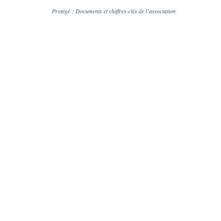
n
Protégé : Documents et chiffres-clés de l’association