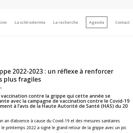
tion
La sclérodermie
La recherche
Agenda
Contact
ippe 2022-2023 : un réflexe à renforcer
 plus fragiles
n
vaccination contre la grippe qui cette année se
nte avec la campagne de vaccination contre le Covid-19
ent à l’avis de la Haute Autorité de Santé (HAS) du 20
 un an d’absence à cause du Covid-19 et des mesures sanitaires
s le printemps 2022 a signé le grand retour de la grippe avec un pic