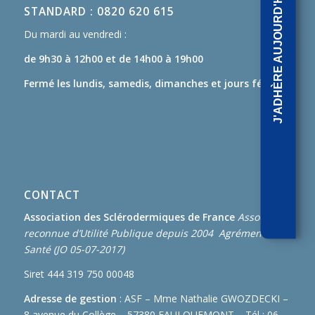
J'ADHÈRE AUJOURD'HUI
STANDARD : 0820 620 615
Du mardi au vendredi :
de 9h30 à 12h00
et de 14h00 à 19h00
Fermé les lundis, samedis, dimanches et jours fériés.
CONTACT
Association des Sclérodermiques de France
Association
reconnue d’Utilité Publique depuis 2004 Agrément de
Santé (JO 05-07-2017)
Siret 444 319 750 00048
Adresse de gestion
: ASF – Mme Nathalie GWOZDECKI –
8 avenue du Collège – 57380 FAULQUEMONT – Tél : 06