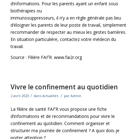
d’informations. Pour les parents ayant un enfant sous
biothérapies ou
immunosuppresseurs, il n’y a en règle générale pas lieu
d’éloigner les parents de leur poste de travail, simplement
recommander de respecter au mieux les gestes barrières.
En situation particulière, contactez votre médecin du
travail.
Source : Filière FAI²R.
www.fai2r.org
Vivre le confinement au quotidien
/
/
2 avril 2020
dans
Actualités
par
Admin
La filière de santé FAI²R vous propose une fiche
d’informations et de recommandations pour vivre le
confinement au quotidien. Comment organiser et
structurer ma journée de confinement ? A quoi dois-je
porter attention ?