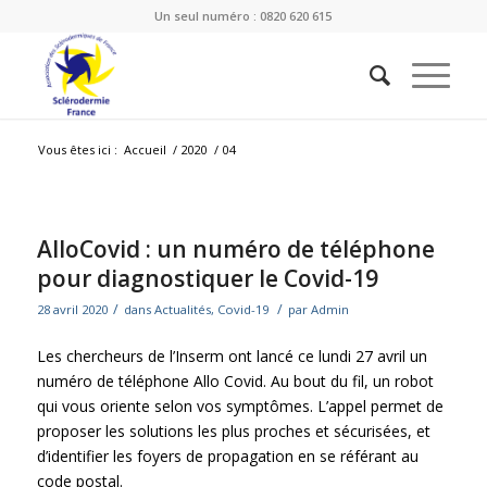
Un seul numéro : 0820 620 615
Vous êtes ici :
Accueil
/
2020
/
04
AlloCovid : un numéro de téléphone
pour diagnostiquer le Covid-19
/
/
28 avril 2020
dans
Actualités
,
Covid-19
par
Admin
Les chercheurs de l’Inserm ont lancé ce lundi 27 avril un
numéro de téléphone Allo Covid. Au bout du fil, un robot
qui vous oriente selon vos symptômes. L’appel permet de
proposer les solutions les plus proches et sécurisées, et
d’identifier les foyers de propagation en se référant au
code postal.