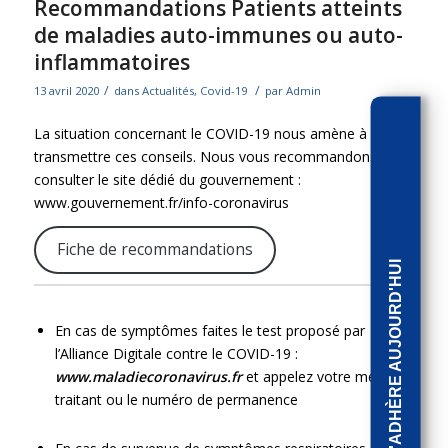
Recommandations Patients atteints
de maladies auto-immunes ou auto-
inflammatoires
/
/
13 avril 2020
dans
Actualités
,
Covid-19
par
Admin
La situation concernant le COVID-19 nous amène à vous
transmettre ces conseils. Nous vous recommandons de
consulter le site dédié du gouvernement :
www.gouvernement.fr/info-coronavirus
Fiche de recommandations
J'ADHÈRE AUJOURD'HUI
En cas de symptômes faites le test proposé par
l’Alliance Digitale contre le COVID-19 :
www.maladiecoronavirus.fr
et appelez votre médecin
traitant ou le numéro de permanence