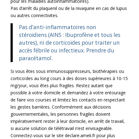
pour les maladies autoinflammatoires).
Pas d’arrêt du plaquenil ou de la nivaquine en cas de lupus
ou autres connectivites.
Pas d’anti-inflammatoires non
stéroïdiens (AINS : Ibuprofène et tous les
autres), ni de corticoïdes pour traiter un
accès fébrile ou infectieux. Prendre du
paracétamol.
Si vous êtes sous immunosuppresseurs, biothérapies ou
corticoïdes au long cours à des doses supérieures à 10-15
mg/jour, vous êtes plus fragiles. Restez autant que
possible à votre domicile et demandez à votre entourage
de faire vos courses et limitez les contacts en respectant
les gestes barrières. Conformément aux décisions
gouvernementales, les personnes fragiles doivent
impérativement rester à leur domicile, en arrêt de travail,
si aucune solution de télétravail n’est envisageable.
Connectez-vous sur le site
declare.ameli.fr
pour plus