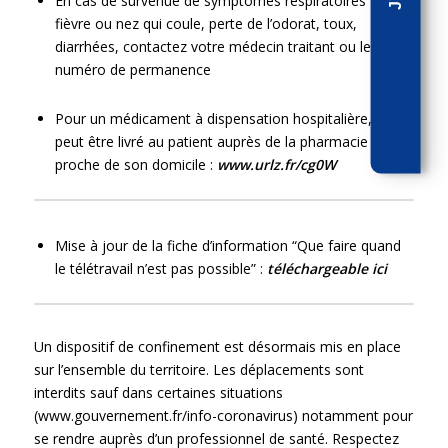
En cas de survenue de symptômes respiratoires avec
fièvre ou nez qui coule, perte de l’odorat, toux,
diarrhées, contactez votre médecin traitant ou le
numéro de permanence
Pour un médicament à dispensation hospitalière, il
peut être livré au patient auprès de la pharmacie la plus
proche de son domicile :
www.urlz.fr/cg0W
Mise à jour de la fiche d’information “Que faire quand
le télétravail n’est pas possible” :
téléchargeable ici
Un dispositif de confinement est désormais mis en place
sur l’ensemble du territoire. Les déplacements sont
interdits sauf dans certaines situations
(www.gouvernement.fr/info-coronavirus) notamment pour
se rendre auprès d’un professionnel de santé. Respectez