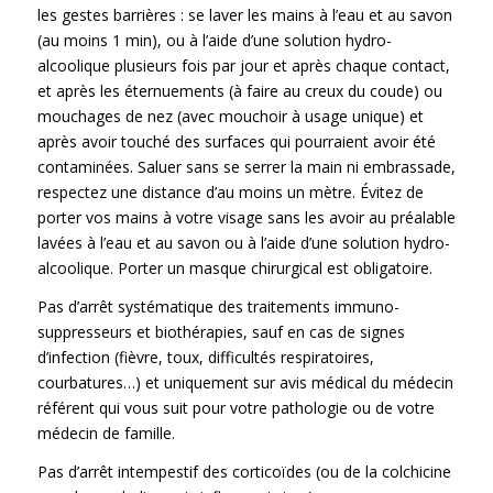
les gestes barrières : se laver les mains à l’eau et au savon
(au moins 1 min), ou à l’aide d’une solution hydro-
alcoolique plusieurs fois par jour et après chaque contact,
et après les éternuements (à faire au creux du coude) ou
mouchages de nez (avec mouchoir à usage unique) et
après avoir touché des surfaces qui pourraient avoir été
contaminées. Saluer sans se serrer la main ni embrassade,
respectez une distance d’au moins un mètre. Évitez de
porter vos mains à votre visage sans les avoir au préalable
lavées à l’eau et au savon ou à l’aide d’une solution hydro-
alcoolique. Porter un masque chirurgical est obligatoire.
Pas d’arrêt systématique des traitements immuno-
suppresseurs et biothérapies, sauf en cas de signes
d’infection (fièvre, toux, difficultés respiratoires,
courbatures…) et uniquement sur avis médical du médecin
référent qui vous suit pour votre pathologie ou de votre
médecin de famille.
Pas d’arrêt intempestif des corticoïdes (ou de la colchicine