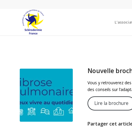
L’associa
Nouvelle broch
Vous y retrouverez des 
des conseils sur l’adap
Lire la brochure
Partager cet articl