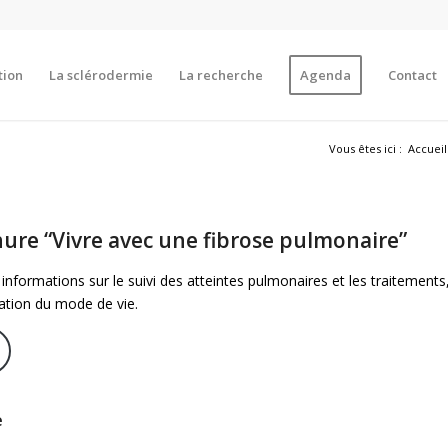
tion
La sclérodermie
La recherche
Agenda
Contact
Vous êtes ici :
Accueil
ure “Vivre avec une fibrose pulmonaire”
informations sur le suivi des atteintes pulmonaires et les traitements
tation du mode de vie.
e