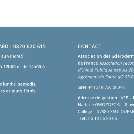
RD : 0820 620 615
CONTACT
au vendredi :
Association des Scléroder
de France
Association reco
 à 12h00
et de 14h00 à
d’Utilité Publique depuis 2
Agrément de Santé (JO 05-0
s lundis, samedis,
Siret 444 319 750 00048
s et jours fériés.
Adresse de gestion
: ASF –
Nathalie GWOZDECKI – 8 av
Collège – 57380 FAULQUE
Tél : 06 10 56 80 06