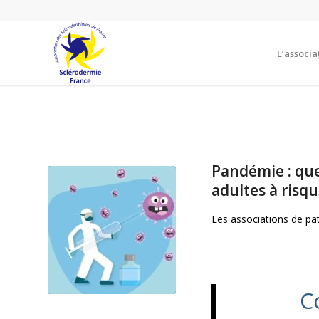
L’associa
Pandémie : quel
adultes à risqu
Les associations de pat
C