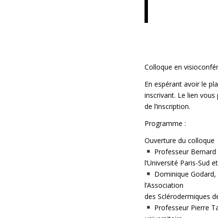
Colloque en visioconfé
En espérant avoir le pl
inscrivant. Le lien vou
de l’inscription.
Programme :
Ouverture du colloque
Professeur Bernard C
l’Université Paris-Sud 
Dominique Godard, re
l’Association
des Sclérodermiques d
Professeur Pierre Ta