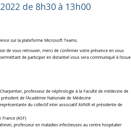
2022 de 8h30 à 13h00
rence sur la plateforme Microsoft Teams.
aisir de vous retrouver, merci de confirmer votre présence en vous
s permettant de participer en distantiel vous sera communiqué à l’issue
harpentier, professeur de néphrologie à la Faculté de médecine de
et président de l’Académie Nationale de Médecine
présentante du collectif inter associatif AVNIR et présidente de
e France (ASF)
ttevin, professeur en maladies infectieuses au centre hospitalier