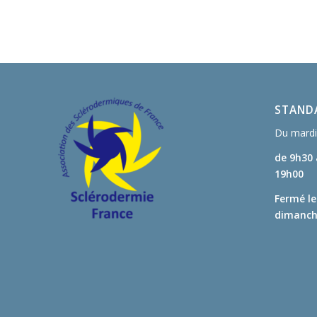
STANDA
Du mardi 
de 9h30
19h00
Fermé le
dimanche