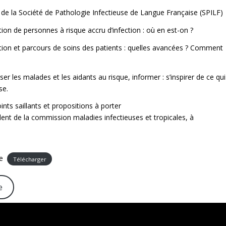
 de la Société de Pathologie Infectieuse de Langue Française (SPILF)
tion de personnes à risque accru d’infection : où en est-on ?
ation et parcours de soins des patients : quelles avancées ? Comment
iser les malades et les aidants au risque, informer : s’inspirer de ce qui
se.
ints saillants et propositions à porter
ent de la commission maladies infectieuses et tropicales, à
e
Télécharger
e