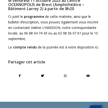
le vendredi
17 octobre 2025 au Centre
OCEANOPOLIS de Brest
(Amphithéâtre –
Bâtiment Larrey 2)
à partir de 8h20
Ci-joint le
programme
de cette matinée
, ainsi que le
bulletin d’inscription, vous pouvez également vous inscrire
en contactant Valérie L’HARIDON, notre correspondante
locale, au 06 88 04 74 43 ou au 02 98 56 07 61 pour le 15
septembre,
Le
compte rendu
de la journée est à votre disposition ici
.
Partager cet article