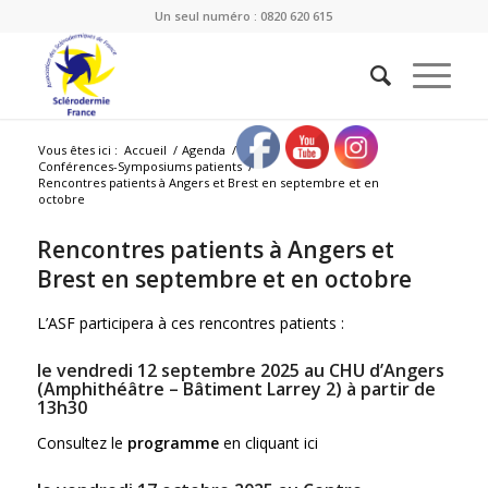
Un seul numéro : 0820 620 615
Vous êtes ici :
Accueil
/
Agenda
/
Conférences-Symposiums patients
/
Rencontres patients à Angers et Brest en septembre et en
octobre
Rencontres patients à Angers et
Brest en septembre et en octobre
L’ASF participera à ces rencontres patients :
le vendredi
12 septembre 2025 au CHU d’Angers
(Amphithéâtre – Bâtiment Larrey 2)
à partir de
13h30
Consultez le
programme
en cliquant ici