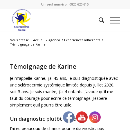
Un seul numéro : 0820 620 615
Vous êtes ici :
Accueil
/
Agenda
/
Expériences adhérents
/
Témoignage de Karine
Témoignage de Karine
Je m’appelle Karine, j’ai 45 ans, je suis diagnostiquée avec
une sclérodermie systémique limitée depuis juillet 2020,
soit 5 ans. Je suis mariée, j’ai 4 enfants. J’avoue qu’il me
faut du courage pour écrire ce témoignage. J’espère
simplement qu’il pourra être utile.
Un diagnostic plutôt rapide
J’ai eu beaucoup de chance pour le diagnostic, pas