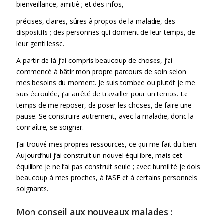
bienveillance, amitié ; et des infos,
précises, claires, sûres à propos de la maladie, des
dispositifs ; des personnes qui donnent de leur temps, de
leur gentillesse.
A partir de là j’ai compris beaucoup de choses, j’ai
commencé à bâtir mon propre parcours de soin selon
mes besoins du moment. Je suis tombée ou plutôt je me
suis écroulée, j’ai arrêté de travailler pour un temps. Le
temps de me reposer, de poser les choses, de faire une
pause. Se construire autrement, avec la maladie, donc la
connaître, se soigner.
J’ai trouvé mes propres ressources, ce qui me fait du bien.
Aujourd’hui j’ai construit un nouvel équilibre, mais cet
équilibre je ne l’ai pas construit seule ; avec humilité je dois
beaucoup à mes proches, à l’ASF et à certains personnels
soignants.
Mon conseil aux nouveaux malades :