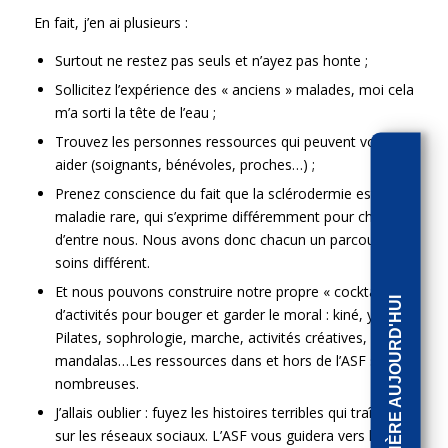
En fait, j’en ai plusieurs :
Surtout ne restez pas seuls et n’ayez pas honte ;
Sollicitez l’expérience des « anciens » malades, moi cela
m’a sorti la tête de l’eau ;
Trouvez les personnes ressources qui peuvent vous
aider (soignants, bénévoles, proches…) ;
Prenez conscience du fait que la sclérodermie est une
maladie rare, qui s’exprime différemment pour chacun
d’entre nous. Nous avons donc chacun un parcours de
soins différent.
Et nous pouvons construire notre propre « cocktail »
J'ADHÈRE AUJOURD'HUI
d’activités pour bouger et garder le moral : kiné, yoga,
Pilates, sophrologie, marche, activités créatives,
mandalas…Les ressources dans et hors de l’ASF sont
nombreuses.
J’allais oublier : fuyez les histoires terribles qui traînent
sur les réseaux sociaux. L’ASF vous guidera vers les