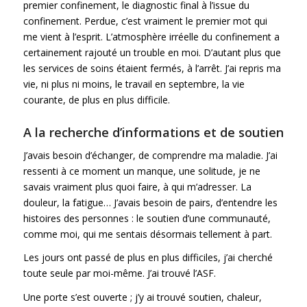
premier confinement, le diagnostic final à l’issue du
confinement. Perdue, c’est vraiment le premier mot qui
me vient à l’esprit. L’atmosphère irréelle du confinement a
certainement rajouté un trouble en moi. D’autant plus que
les services de soins étaient fermés, à l’arrêt. J’ai repris ma
vie, ni plus ni moins, le travail en septembre, la vie
courante, de plus en plus difficile.
A la recherche d’informations et de soutien
J’avais besoin d’échanger, de comprendre ma maladie. J’ai
ressenti à ce moment un manque, une solitude, je ne
savais vraiment plus quoi faire, à qui m’adresser. La
douleur, la fatigue… J’avais besoin de pairs, d’entendre les
histoires des personnes : le soutien d’une communauté,
comme moi, qui me sentais désormais tellement à part.
Les jours ont passé de plus en plus difficiles, j’ai cherché
toute seule par moi-même. J’ai trouvé l’ASF.
Une porte s’est ouverte ; j’y ai trouvé soutien, chaleur,