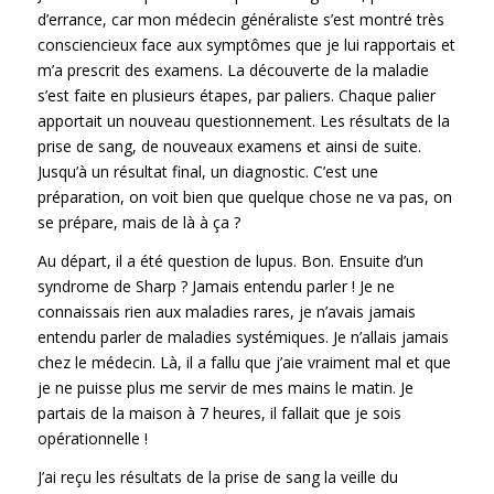
d’errance, car mon médecin généraliste s’est montré très
consciencieux face aux symptômes que je lui rapportais et
m’a prescrit des examens. La découverte de la maladie
s’est faite en plusieurs étapes, par paliers. Chaque palier
apportait un nouveau questionnement. Les résultats de la
prise de sang, de nouveaux examens et ainsi de suite.
Jusqu’à un résultat final, un diagnostic. C’est une
préparation, on voit bien que quelque chose ne va pas, on
se prépare, mais de là à ça ?
Au départ, il a été question de lupus. Bon. Ensuite d’un
syndrome de Sharp ? Jamais entendu parler ! Je ne
connaissais rien aux maladies rares, je n’avais jamais
entendu parler de maladies systémiques. Je n’allais jamais
chez le médecin. Là, il a fallu que j’aie vraiment mal et que
je ne puisse plus me servir de mes mains le matin. Je
partais de la maison à 7 heures, il fallait que je sois
opérationnelle !
J’ai reçu les résultats de la prise de sang la veille du