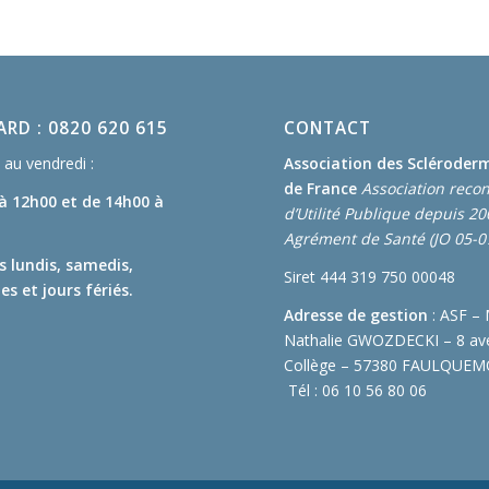
RD : 0820 620 615
CONTACT
au vendredi :
Association des Scléroder
de France
Association reco
 à 12h00
et de 14h00 à
d’Utilité Publique depuis 2
Agrément de Santé (JO 05-0
s lundis, samedis,
Siret 444 319 750 00048
s et jours fériés.
Adresse de gestion
: ASF –
Nathalie GWOZDECKI – 8 av
Collège – 57380 FAULQUE
Tél : 06 10 56 80 06