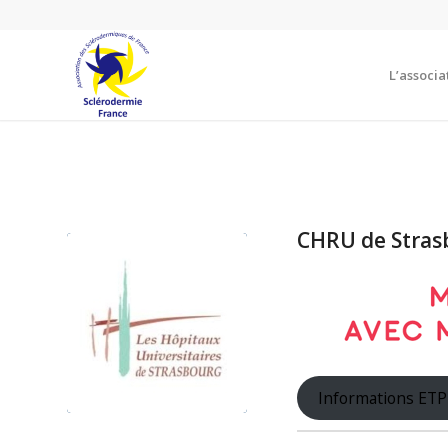
L’associa
CHRU de Stras
Informations ETP