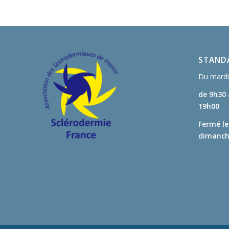
STANDA
Du mardi 
de 9h30
19h00
Fermé le
dimanche