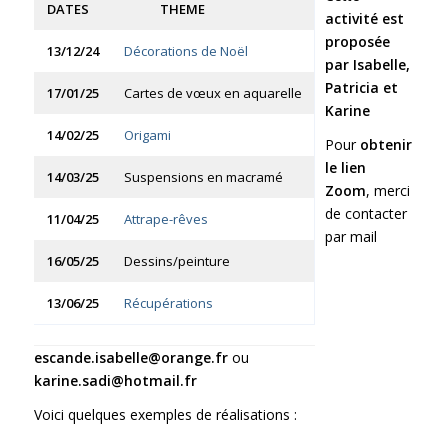
DATES
THEME
activité est
proposée
13/12/24
Décorations de Noël
par Isabelle,
Patricia et
17/01/25
Cartes de vœux en aquarelle
Karine
14/02/25
Origami
Pour
obtenir
le lien
14/03/25
Suspensions en macramé
Zoom
, merci
de contacter
11/04/25
Attrape-rêves
par mail
16/05/25
Dessins/peinture
13/06/25
Récupérations
escande.isabelle@orange.fr
ou
karine.sadi@hotmail.fr
Voici quelques exemples de réalisations :