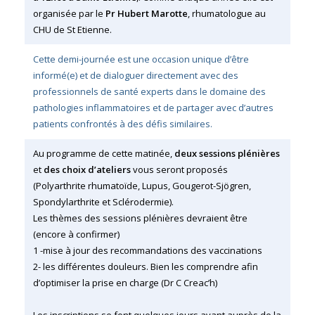
organisée par le
Pr Hubert Marotte
, rhumatologue au
CHU de St Etienne.
Cette demi-journée est une occasion unique d’être
informé(e) et de dialoguer directement avec des
professionnels de santé experts dans le domaine des
pathologies inflammatoires et de partager avec d’autres
patients confrontés à des défis similaires.
Au programme de cette matinée,
deux sessions plénières
et
des choix d’ateliers
vous seront proposés
(Polyarthrite rhumatoïde, Lupus, Gougerot-Sjögren,
Spondylarthrite et Sclérodermie).
Les thèmes des sessions plénières devraient être
(encore à confirmer)
1 -mise à jour des recommandations des vaccinations
2- les différentes douleurs. Bien les comprendre afin
d’optimiser la prise en charge (Dr C Creac’h)