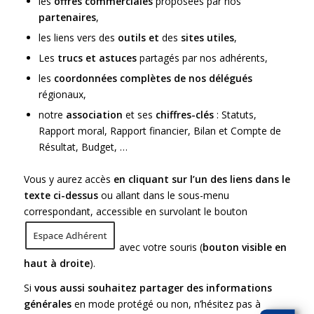
les
offres commerciales
proposées par nos
partenaires
,
les liens vers des
outils et
des
sites utiles
,
Les
trucs et astuces
partagés
par nos adhérents,
les
coordonnées complètes de nos délégués
régionaux
,
notre
association
et ses
chiffres-clés
: Statuts,
Rapport moral, Rapport financier, Bilan et Compte de
Résultat, Budget, …
Vous y aurez accès
en cliquant sur l’un des liens dans le
texte ci-dessus
ou allant dans le sous-menu
correspondant, accessible en survolant le bouton
avec votre souris (
bouton visible en
haut à droite
).
Si
vous aussi souhaitez partager des informations
générales
en mode protégé ou non, n’hésitez pas à