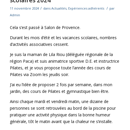
scolaires 2024
/
/
11 novembre 2024
dans
Actualités
,
Expériences adhérents
par
Admin
Cela s’est passé à Salon de Provence.
Durant les mois d’été et les vacances scolaires, nombres
d’activités associatives cessent.
Je suis la maman de Lila Riou (déléguée régionale de la
région Paca) et suis animatrice sportive D.E. et instructrice
Pilates, et je vous propose toute l’année des cours de
Pilates via Zoom les jeudis soir.
J’ai eu l’idée de proposer 2 fois par semaine, dans mon
jardin, des cours de Pilates et gymnastique bien être.
Ainsi chaque mardi et vendredi matin, une dizaine de
personnes se sont retrouvées au bord de la piscine pour
pratiquer une activité physique dans la bonne humeur
générale, tôt le matin avant que la chaleur ne s’installe.