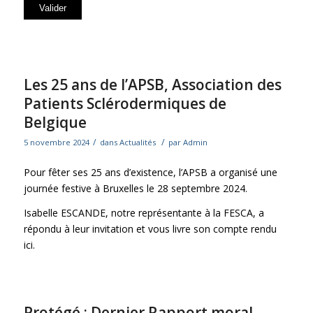
Les 25 ans de l’APSB, Association des
Patients Sclérodermiques de
Belgique
/
/
5 novembre 2024
dans
Actualités
par
Admin
Pour fêter ses 25 ans d’existence, l’
APSB
a organisé une
journée festive à Bruxelles le 28 septembre 2024.
Isabelle ESCANDE, notre représentante à la FESCA, a
répondu à leur invitation et vous livre son
compte rendu
ici
.
Protégé : Dernier Rapport moral