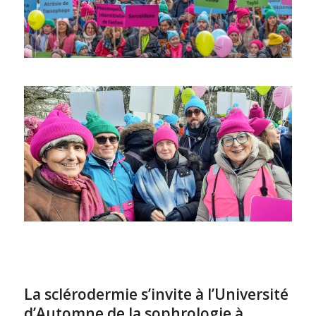
La sclérodermie s’invite à l’Université
d’Automne de la sophrologie à