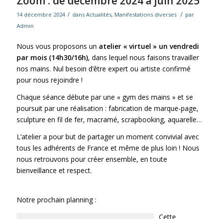
Zoom : de décembre 2024 à juin 2025
/
/
14 décembre 2024
dans
Actualités
,
Manifestations diverses
par
Admin
Nous vous proposons un
atelier « virtuel » un vendredi
par mois (14h30/16h)
, dans lequel nous faisons travailler
nos mains. Nul besoin d’être expert ou artiste confirmé
pour nous rejoindre !
Chaque séance débute par une « gym des mains » et se
poursuit par une réalisation : fabrication de marque-page,
sculpture en fil de fer, macramé, scrapbooking, aquarelle…
L’atelier a pour but de partager un moment convivial avec
tous les adhérents de France et même de plus loin ! Nous
nous retrouvons pour créer ensemble, en toute
bienveillance et respect.
Notre prochain planning :
Cette