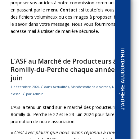
proposer vos articles à notre commission communication
en passant par le
menu Contact
; si toutefois vous avez
des fichiers volumineux ou des images à proposer, faites-
le savoir dans votre message. Nous vous fournirons une
adresse mail à utiliser de manière sécurisée.
J'ADHÈRE AUJOURD'HUI
L’ASF au Marché de Producteurs à
Romilly-du-Perche chaque année en
juin
/
1 décembre 2024
dans
Actualités
,
Manifestations diverses
,
Non
/
classé
par
Admin
L’ASF a tenu un stand sur le marché des producteurs à
Romilly-du-Perche le 22 et le 23 juin 2024 pour faire la
promotion de notre association.
« C’est avec plaisir que nous avons répondu à l’invitation