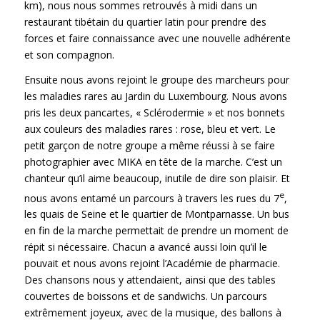
km), nous nous sommes retrouvés à midi dans un
restaurant tibétain du quartier latin pour prendre des
forces et faire connaissance avec une nouvelle adhérente
et son compagnon.
Ensuite nous avons rejoint le groupe des marcheurs pour
les maladies rares au Jardin du Luxembourg. Nous avons
pris les deux pancartes, « Sclérodermie » et nos bonnets
aux couleurs des maladies rares : rose, bleu et vert. Le
petit garçon de notre groupe a même réussi à se faire
photographier avec MIKA en tête de la marche. C’est un
chanteur qu’il aime beaucoup, inutile de dire son plaisir. Et
e
nous avons entamé un parcours à travers les rues du 7
,
les quais de Seine et le quartier de Montparnasse. Un bus
en fin de la marche permettait de prendre un moment de
répit si nécessaire. Chacun a avancé aussi loin qu’il le
pouvait et nous avons rejoint l’Académie de pharmacie.
Des chansons nous y attendaient, ainsi que des tables
couvertes de boissons et de sandwichs. Un parcours
extrêmement joyeux, avec de la musique, des ballons à