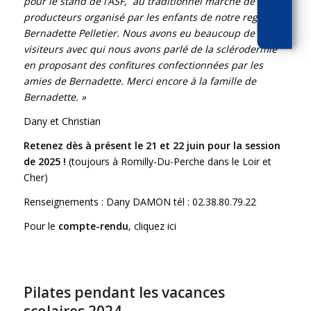
pour le stand de l’ASF, au traditionnel marché de
producteurs organisé par les enfants de notre regrettée
Bernadette Pelletier. Nous avons eu beaucoup de
visiteurs avec qui nous avons parlé de la sclérodermie
en proposant des confitures confectionnées par les
amies de Bernadette. Merci encore à la famille de
Bernadette. »
Dany et Christian
Retenez dès à présent le 21 et 22 juin pour la session
de 2025 !
(toujours à Romilly-Du-Perche dans le Loir et
Cher)
Renseignements : Dany DAMON tél : 02.38.80.79.22
Pour le
compte-rendu
, cliquez ici
Pilates pendant les vacances