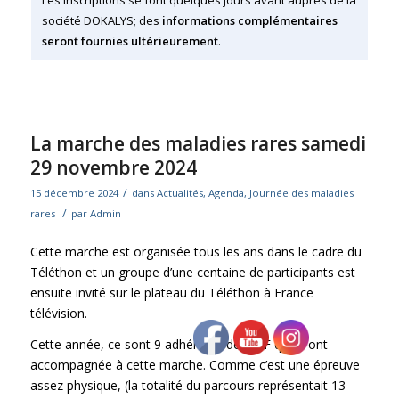
Les inscriptions se font quelques jours avant auprès de la
société DOKALYS; des
informations complémentaires
seront fournies ultérieurement
.
La marche des maladies rares samedi
29 novembre 2024
/
15 décembre 2024
dans
Actualités
,
Agenda
,
Journée des maladies
/
rares
par
Admin
Cette marche est organisée tous les ans dans le cadre du
Téléthon et un groupe d’une centaine de participants est
ensuite invité sur le plateau du Téléthon à France
télévision.
Cette année, ce sont 9 adhérents de l’ASF qui m’ont
accompagnée à cette marche. Comme c’est une épreuve
assez physique, (la totalité du parcours représentait 13