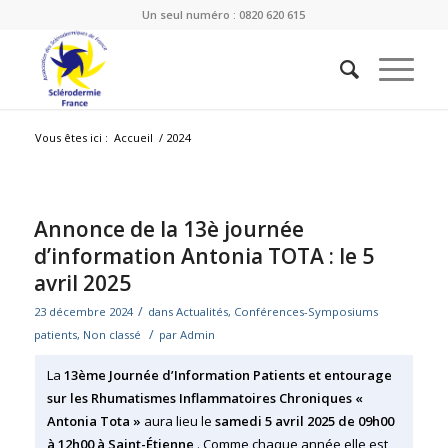
Un seul numéro : 0820 620 615
Vous êtes ici :
Accueil
/
2024
Annonce de la 13è journée
d’information Antonia TOTA : le 5
avril 2025
/
23 décembre 2024
dans
Actualités
,
Conférences-Symposiums
/
patients
,
Non classé
par
Admin
La
13ème Journée d’Information Patients et entourage
sur les Rhumatismes Inflammatoires Chroniques «
Antonia Tota »
aura lieu le
samedi 5 avril 2025 de 09h00
à 12h00 à Saint-Étienne
,. Comme chaque année elle est