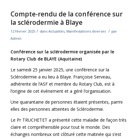
Compte-rendu de la conférence sur
la sclérodermie à Blaye
/
/
12 février 2025
dans
Actualités
,
Manifestations diverses
par
Admin
Conférence sur la sclérodermie organisée par le
Rotary Club de BLAYE (Aquitaine)
Le samedi 25 janvier 2025, une conférence sur la
Sclérodermie a eu lieu à Blaye. Françoise Serveau,
adhérente de l’ASF et membre du Rotary Club, est à
l’origine de cet événement et a géré l’organisation.
Une quarantaine de personnes étaient présentes, parmi
elles des personnes atteintes de Sclérodermie.
Le Pr TRUCHETET a présenté cette maladie de façon très
claire et compréhensible pour tout le monde. Des
échanges nombreux ont clôturé cette matinée qui s’est