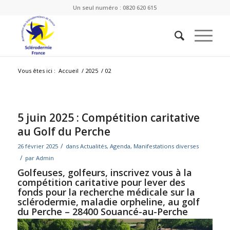
Un seul numéro : 0820 620 615
Vous êtes ici :
Accueil
/
2025
/
02
5 juin 2025 : Compétition caritative
au Golf du Perche
/
26 février 2025
dans
Actualités
,
Agenda
,
Manifestations diverses
/
par
Admin
Golfeuses, golfeurs, inscrivez vous à la
compétition caritative pour lever des
fonds pour la recherche médicale sur la
sclérodermie, maladie orpheline,
au golf
du Perche – 28400 Souancé-au-Perche