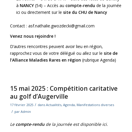
à
NANCY
(54) –
Accès au
compte-rendu
de la journée
ici
ou directement sur le
site du CHU de Nancy
Contact :
asf.nathalie.gwozdecki@gmail.com
Venez nous rejoindre !
D’autres
rencontres peuvent avoir lieu en région
,
rapprochez vous de votre délégué ou allez sur le
site de
l’Alliance Maladies Rares en région
(rubrique Agenda)
15 mai 2025 : Compétition caritative
au golf d’Augerville
/
17 février 2025
dans
Actualités
,
Agenda
,
Manifestations diverses
/
par
Admin
Le
compte-rendu
de la journée est disponible ici
.