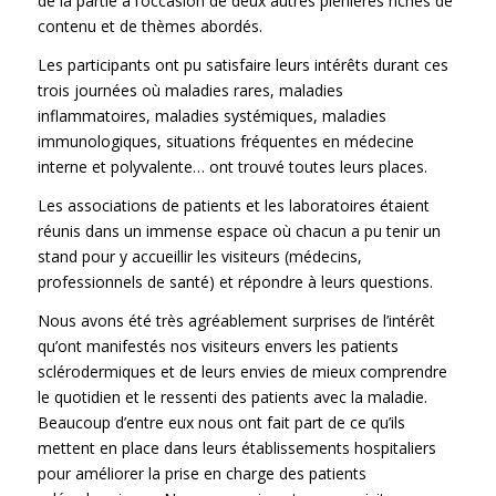
de la partie à l’occasion de deux autres plénières riches de
contenu et de thèmes abordés.
Les participants ont pu satisfaire leurs intérêts durant ces
trois journées où maladies rares, maladies
inflammatoires, maladies systémiques, maladies
immunologiques, situations fréquentes en médecine
interne et polyvalente… ont trouvé toutes leurs places.
Les associations de patients et les laboratoires étaient
réunis dans un immense espace où chacun a pu tenir un
stand pour y accueillir les visiteurs (médecins,
professionnels de santé) et répondre à leurs questions.
Nous avons été très agréablement surprises de l’intérêt
qu’ont manifestés nos visiteurs envers les patients
sclérodermiques et de leurs envies de mieux comprendre
le quotidien et le ressenti des patients avec la maladie.
Beaucoup d’entre eux nous ont fait part de ce qu’ils
mettent en place dans leurs établissements hospitaliers
pour améliorer la prise en charge des patients