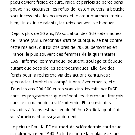
peau devient froide et dure, raide et parfois se perce sans
pouvoir se cicatriser, les reflux de l’estomac vers la bouche
sont incessants, les poumons et le cœur marchent moins
bien, l’intestin se ralentit, les reins peuvent se bloquer.
Depuis plus de 30 ans, l’Association des Sclérodermiques
de France (
ASF
), reconnue d’utilité publique, se bat contre
cette maladie, qui touche près de 20.000 personnes en
France, le plus souvent des femmes de la quarantaine.
L‘ASF informe, communique, soutient, soulage et éduque
autant que possible les sclérodermiques. Elle lève des
fonds pour la recherche via des actions caritatives :
spectacles, tombolas, compétitions, événements, etc…
Tous les ans 200.000 euros sont ainsi investis par l’ASF
dans les programmes que mènent les chercheurs français
dans le domaine de la sclérodermie. Et la survie des
malades à 5 ans est passée de 50 % à 85 %, la qualité de
vie s’améliorant aussi grandement.
Le peintre Paul KLEE est mort de sclérodermie cardiaque
et pulmonaire en 1940. Sa lutte contre la maladie (et aussi