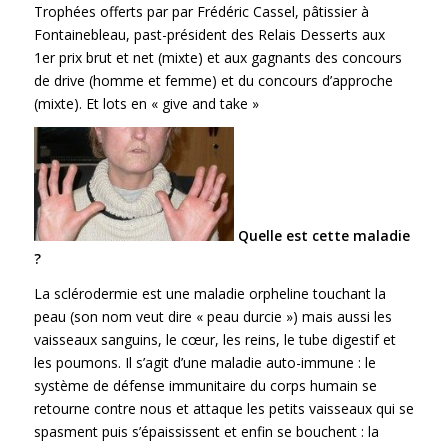
Trophées offerts par par Frédéric Cassel, pâtissier à
Fontainebleau, past-président des Relais Desserts aux
1er prix brut et net (mixte) et aux gagnants des concours
de drive (homme et femme) et du concours d’approche
(mixte). Et lots en « give and take »
Quelle est cette maladie
?
La sclérodermie est une maladie orpheline touchant la
peau (son nom veut dire « peau durcie ») mais aussi les
vaisseaux sanguins, le cœur, les reins, le tube digestif et
les poumons. Il s’agit d’une maladie auto-immune : le
système de défense immunitaire du corps humain se
retourne contre nous et attaque les petits vaisseaux qui se
spasment puis s’épaississent et enfin se bouchent : la