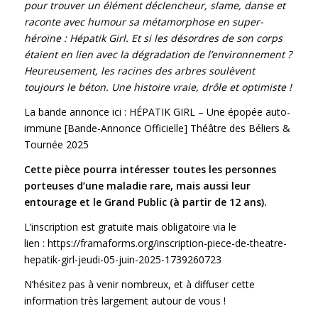
pour trouver un élément déclencheur, slame, danse et
raconte avec humour sa métamorphose en super-
héroïne : Hépatik Girl. Et si les désordres de son corps
étaient en lien avec la dégradation de l’environnement ?
Heureusement, les racines des arbres soulèvent
toujours le béton. Une histoire vraie, drôle et optimiste !
La bande annonce ici :
HÉPATIK GIRL – Une épopée auto-
immune [Bande-Annonce Officielle] Théâtre des Béliers &
Tournée 2025
Cette pièce pourra intéresser toutes les personnes
porteuses d’une maladie rare, mais aussi leur
entourage et le Grand Public (à partir de 12 ans).
L’inscription est gratuite mais obligatoire via le
lien :
https://framaforms.org/inscription-piece-de-theatre-
hepatik-girl-jeudi-05-juin-2025-1739260723
N’hésitez pas à venir nombreux, et à diffuser cette
information très largement autour de vous !