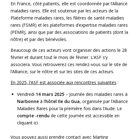
En France, côté patients, elle est coordonnée par l’
Alliance
maladies rares
. Elle est soutenue par les acteurs de la
Plateforme maladies rares
, les
filières de santé maladies
rares (FSMR)
et les plateformes d’expertise maladies rares
(PEMR), ainsi que par des associations de patients (dont la
nôtre) et par des bénévoles.
Beaucoup de ces acteurs vont organiser des actions le 28
février et durant tout le mois de février. L’ASF s’y
associera. Vous retrouverez ces rendez-vous sur le
site de
l’Alliance
, sur le nôtre et sur les sites de ces acteurs.
En 2025, l’ASF est associée aux rencontres suivantes
:
Vendredi
14 mars 2025
– Journée des maladies rares à
Narbonne
à l’
hôtel Ile du Gua
, organisée par l’
Alliance
Maladies Rares
pour la première fois dans l’Aude. Le
compte -rendu
de cette journée est accessible en
cliquant ici
Vous pouvez aussi prendre contact avec Martine