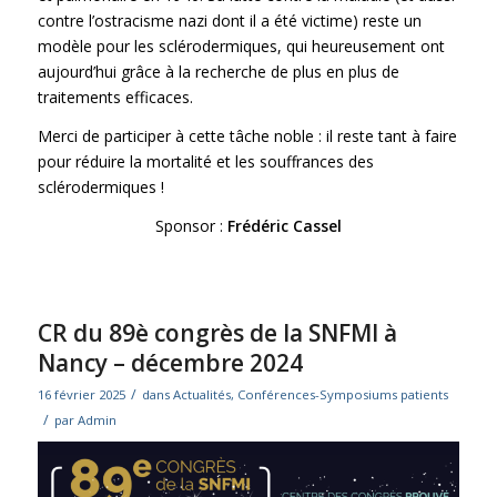
contre l’ostracisme nazi dont il a été victime) reste un
modèle pour les sclérodermiques, qui heureusement ont
aujourd’hui grâce à la recherche de plus en plus de
traitements efficaces.
Merci de participer à cette tâche noble : il reste tant à faire
pour réduire la mortalité et les souffrances des
sclérodermiques !
Sponsor :
Frédéric Cassel
CR du 89è congrès de la SNFMI à
Nancy – décembre 2024
/
16 février 2025
dans
Actualités
,
Conférences-Symposiums patients
/
par
Admin