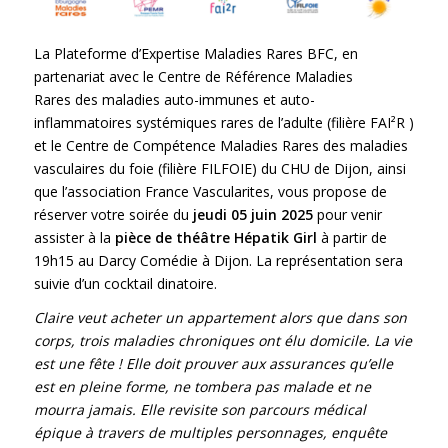
La
Plateforme d’Expertise Maladies Rares BFC
, en
partenariat avec le
Centre de Référence Maladies
Rares des maladies auto-immunes et auto-
inflammatoires systémiques rares de l’adulte (filière FAI²R )
et le
Centre de Compétence Maladies Rares des maladies
vasculaires du foie (filière FILFOIE)
du CHU de Dijon, ainsi
que l’
association France Vascularites
, vous propose de
réserver votre soirée du
jeudi 05 juin 2025
pour venir
assister à la
pièce de théâtre Hépatik Girl
à partir de
19h15 au Darcy Comédie à Dijon. La représentation sera
suivie d’un cocktail dinatoire.
Claire veut acheter un appartement alors que dans son
corps, trois maladies chroniques ont élu domicile. La vie
est une fête ! Elle doit prouver aux assurances qu’elle
est en pleine forme, ne tombera pas malade et ne
mourra jamais. Elle revisite son parcours médical
épique à travers de multiples personnages, enquête