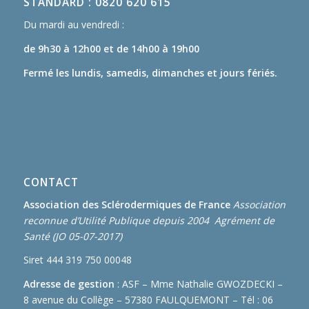
STANDARD : 0820 620 615
Du mardi au vendredi :
de 9h30 à 12h00
et de 14h00 à 19h00
Fermé les lundis, samedis, dimanches et jours fériés.
CONTACT
Association des Sclérodermiques de France
Association
reconnue d’Utilité Publique depuis 2004 Agrément de
Santé (JO 05-07-2017)
Siret 444 319 750 00048
Adresse de gestion
: ASF – Mme Nathalie GWOZDECKI –
8 avenue du Collège – 57380 FAULQUEMONT – Tél : 06