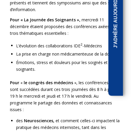
J'ADHÈRE AUJOURD'HUI
présents et tiennent des symposiums ainsi que des stands
d’information.
Pour « La Journée des Soignants »,
mercredi 11
décembre étaient proposées des conférences axées sur
trois thématiques essentielles :
2
L’évolution des collaborations IDE
-Médecins
La prise en charge non médicamenteuse de la douleur
Émotions, stress et douleurs pour les soignés et les
soignants.
Pour
«
le congrès des médecins
», les conférences se
sont succédées durant ces trois journées dès 8 h à plus de
19 h le mercredi et jeudi et 17 h le vendredi. Au
programme le partage des données et connaissances
issues :
des
Neurosciences,
et comment celles-ci impactent la
pratique des médecins internistes, tant dans les