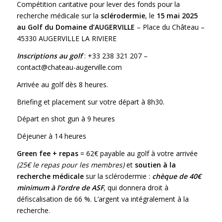
Compétition caritative pour lever des fonds pour la
recherche médicale sur la
sclérodermie
, le
15 mai 2025
au Golf du Domaine d’AUGERVILLE
– Place du Château –
45330 AUGERVILLE LA RIVIERE
Inscriptions au golf
: +33 238 321 207 –
contact@chateau-augerville.com
Arrivée au golf dès 8 heures.
Briefing et placement sur votre départ à 8h30.
Départ en shot gun à 9 heures
Déjeuner à 14 heures
Green fee + repas
= 62€ payable au golf à votre arrivée
(25€ le repas pour les membres)
et
soutien à la
recherche médicale
sur la sclérodermie :
chèque de 40€
minimum à l’ordre de ASF
, qui donnera droit à
défiscalisation de 66 %. L’argent va intégralement à la
recherche.