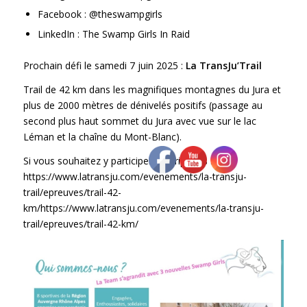
Facebook : @theswampgirls
LinkedIn : The Swamp Girls In Raid
Prochain défi le samedi 7 juin 2025 :
La TransJu’Trail
Trail de 42 km dans les magnifiques montagnes du Jura et
plus de 2000 mètres de dénivelés positifs (passage au
second plus haut sommet du Jura avec vue sur le lac
Léman et la chaîne du Mont-Blanc).
Si vous souhaitez y participer, inscriptions :
h
ttps://www.latransju.com/evenements/la-transju-
trail/epreuves/trail-42-
km/https://www.latransju.com/evenements/la-transju-
trail/epreuves/trail-42-km/