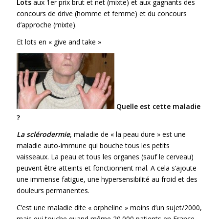
Lots
aux 1er prix brut et net (mixte) et aux gagnants des
concours de drive (homme et femme) et du concours
d’approche (mixte).
Et lots en « give and take »
Quelle est cette maladie
?
La sclérodermie
, maladie de « la peau dure » est une
maladie auto-immune qui bouche tous les petits
vaisseaux. La peau et tous les organes (sauf le cerveau)
peuvent être atteints et fonctionnent mal. A cela s’ajoute
une immense fatigue, une hypersensibilité au froid et des
douleurs permanentes.
C’est une maladie dite « orpheline » moins d’un sujet/2000,
mais qui touche quand même 20.000 patients en France.