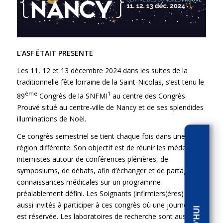
L’ASF ÉTAIT PRESENTE
Les 11, 12 et 13 décembre 2024 dans les suites de la
traditionnelle fête lorraine de la Saint-Nicolas, s’est tenu le
ème
1
89
Congrès de la SNFMI
au centre des Congrès
Prouvé situé au centre-ville de Nancy et de ses splendides
illuminations de Noël.
Ce congrès semestriel se tient chaque fois dans une
région différente. Son objectif est de réunir les médecins
internistes autour de conférences plénières, de
symposiums, de débats, afin d’échanger et de partager les
connaissances médicales sur un programme
préalablement défini. Les Soignants (infirmiers(ères) sont
aussi invités à participer à ces congrès où une journée leur
est réservée. Les laboratoires de recherche sont aussi