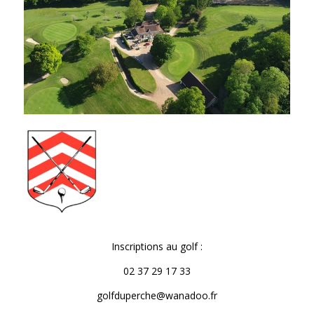
Inscriptions au golf :
02 37 29 17 33
golfduperche@wanadoo.fr