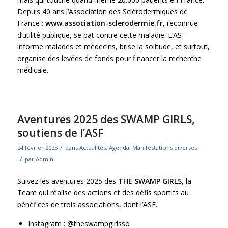
Depuis 40 ans l’Association des Sclérodermiques de
France :
www.association-sclerodermie.fr
, reconnue
d’utilité publique, se bat contre cette maladie. L‘ASF
informe malades et médecins, brise la solitude, et surtout,
organise des levées de fonds pour financer la recherche
médicale.
Aventures 2025 des SWAMP GIRLS,
soutiens de l’ASF
/
24 février 2025
dans
Actualités
,
Agenda
,
Manifestations diverses
/
par
Admin
Suivez les aventures 2025 des
THE SWAMP GIRLS
, la
Team qui réalise des actions et des défis sportifs au
bénéfices de trois associations, dont l’ASF.
Instagram : @theswampgirlsso