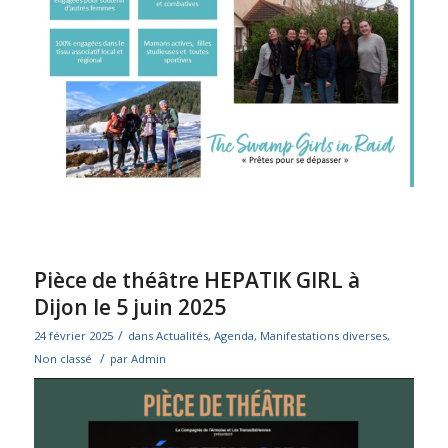
Pièce de théâtre HEPATIK GIRL à
Dijon le 5 juin 2025
/
24 février 2025
dans
Actualités
,
Agenda
,
Manifestations diverses
,
/
Non classé
par
Admin