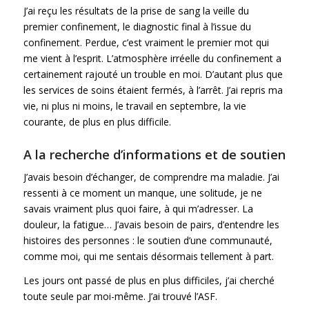
J’ai reçu les résultats de la prise de sang la veille du
premier confinement, le diagnostic final à l’issue du
confinement. Perdue, c’est vraiment le premier mot qui
me vient à l’esprit. L’atmosphère irréelle du confinement a
certainement rajouté un trouble en moi. D’autant plus que
les services de soins étaient fermés, à l’arrêt. J’ai repris ma
vie, ni plus ni moins, le travail en septembre, la vie
courante, de plus en plus difficile.
A la recherche d’informations et de soutien
J’avais besoin d’échanger, de comprendre ma maladie. J’ai
ressenti à ce moment un manque, une solitude, je ne
savais vraiment plus quoi faire, à qui m’adresser. La
douleur, la fatigue… J’avais besoin de pairs, d’entendre les
histoires des personnes : le soutien d’une communauté,
comme moi, qui me sentais désormais tellement à part.
Les jours ont passé de plus en plus difficiles, j’ai cherché
toute seule par moi-même. J’ai trouvé l’ASF.