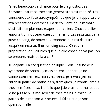
J’ai eu beaucoup de chance pour le diagnostic, pas
d’errance, car mon médecin généraliste s’est montré très
consciencieux face aux symptômes que je lui rapportais et
m’a prescrit des examens. La découverte de la maladie
s’est faite en plusieurs étapes, par paliers. Chaque palier
apportait un nouveau questionnement. Les résultats de la
prise de sang, de nouveaux examens et ainsi de suite.
Jusqu’à un résultat final, un diagnostic. C’est une
préparation, on voit bien que quelque chose ne va pas, on
se prépare, mais de là à ça ?
Au départ, il a été question de lupus. Bon. Ensuite d’un
syndrome de Sharp ? Jamais entendu parler ! Je ne
connaissais rien aux maladies rares, je n’avais jamais
entendu parler de maladies systémiques. Je n’allais jamais
chez le médecin. Là, il a fallu que j’aie vraiment mal et que
je ne puisse plus me servir de mes mains le matin. Je
partais de la maison à 7 heures, il fallait que je sois
opérationnelle !