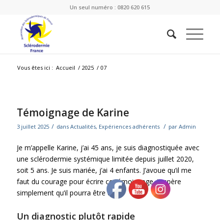
Un seul numéro : 0820 620 615
Vous êtes ici :
Accueil
/
2025
/
07
Témoignage de Karine
/
/
3 juillet 2025
dans
Actualités
,
Expériences adhérents
par
Admin
Je m’appelle Karine, j’ai 45 ans, je suis diagnostiquée avec
une sclérodermie systémique limitée depuis juillet 2020,
soit 5 ans. Je suis mariée, j’ai 4 enfants. J’avoue qu’il me
faut du courage pour écrire ce témoignage. J’espère
simplement qu’il pourra être utile.
Un diagnostic plutôt rapide