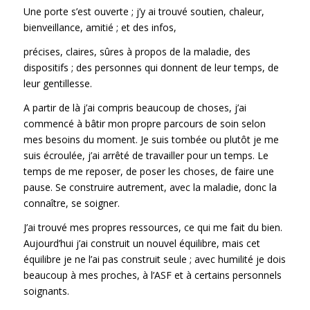
Une porte s’est ouverte ; j’y ai trouvé soutien, chaleur,
bienveillance, amitié ; et des infos,
précises, claires, sûres à propos de la maladie, des
dispositifs ; des personnes qui donnent de leur temps, de
leur gentillesse.
A partir de là j’ai compris beaucoup de choses, j’ai
commencé à bâtir mon propre parcours de soin selon
mes besoins du moment. Je suis tombée ou plutôt je me
suis écroulée, j’ai arrêté de travailler pour un temps. Le
temps de me reposer, de poser les choses, de faire une
pause. Se construire autrement, avec la maladie, donc la
connaître, se soigner.
J’ai trouvé mes propres ressources, ce qui me fait du bien.
Aujourd’hui j’ai construit un nouvel équilibre, mais cet
équilibre je ne l’ai pas construit seule ; avec humilité je dois
beaucoup à mes proches, à l’ASF et à certains personnels
soignants.